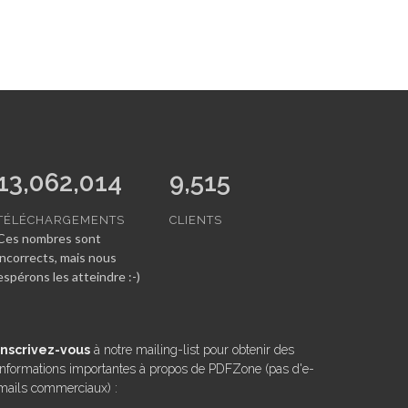
13,062,014
9,515
TÉLÉCHARGEMENTS
CLIENTS
Ces nombres sont
incorrects, mais nous
espérons les atteindre :-)
Inscrivez-vous
à notre mailing-list pour obtenir des
informations importantes à propos de PDFZone (pas d'e-
mails commerciaux) :