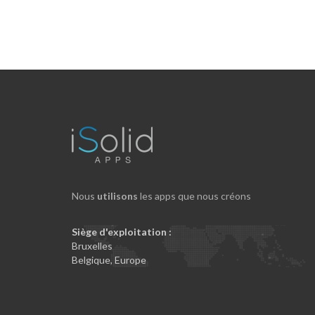
Nous
utilisons
les apps que nous créons
Siège d'exploitation :
Bruxelles
Belgique
, Europe