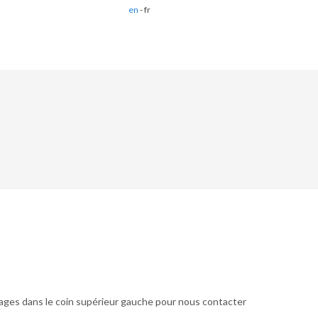
en
- fr
ges dans le coin supérieur gauche pour nous contacter